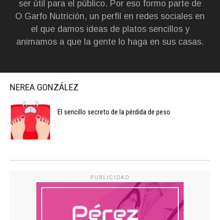
ser útil para el público. Por eso formo parte de
O Garfo Nutrición, un perfil en redes sociales en
el que damos ideas de platos sencillos y
animamos a que la gente lo haga en sus casas.
NEREA GONZÁLEZ
El sencillo secreto de la pérdida de peso
PUBLICIDAD