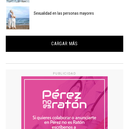
Sexualidad en las personas mayores
CARGAR MÁS
PUBLICIDAD