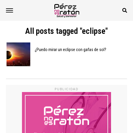
All posts tagged "eclipse"
¿Puedo mirar un eclipse con gafas de sol?
PUBLICIDAD