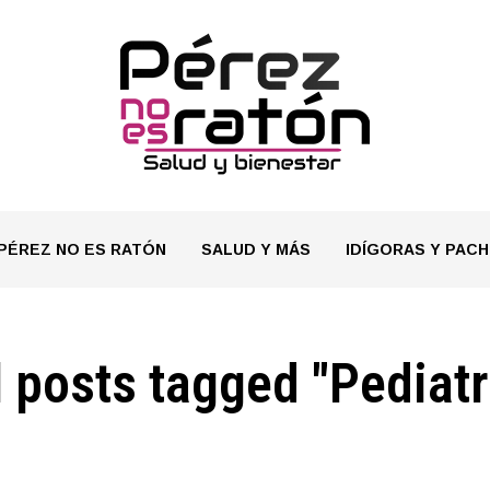
PÉREZ NO ES RATÓN
SALUD Y MÁS
IDÍGORAS Y PACH
l posts tagged "Pediatr