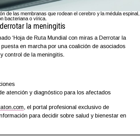
ción de las membranas que rodean el cerebro y la médula espinal,
n bacteriana o vírica.
derrotar la meningitis
ado ‘Hoja de Ruta Mundial con miras a Derrotar la
o puesta en marcha por una coalición de asociados
y control de la meningitis.
ciones
 de atención y diagnóstico para los afectados
raton.com
, el portal profesional exclusivo de
nformación para decidir sobre salud y bienestar en