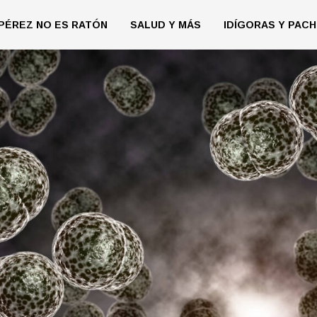
PÉREZ NO ES RATÓN
SALUD Y MÁS
IDÍGORAS Y PACH