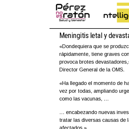
Meningitis letal y devas
«Dondequiera que se produzca, 
rápidamente, tiene graves con
provoca brotes devastadores,
Director General de la OMS.
«Ha llegado el momento de hac
vez por todas, ampliando urge
como las vacunas, …
… encabezando nuevas investi
tratar las diversas causas de 
afectados.»