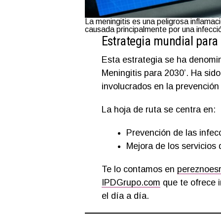
La meningitis es una peligrosa inflama
causada principalmente por una infecció
Estrategia mundial para 
Esta estrategia se ha denomin
Meningitis para 2030’. Ha sid
involucrados en la prevención 
La hoja de ruta se centra en:
Prevención de las infec
Mejora de los servicios
Te lo contamos en
pereznoes
IPDGrupo.com
que te ofrece i
el día a día.