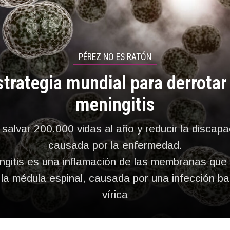
PÉREZ NO ES RATÓN
strategia mundial para derrotar 
meningitis
salvar 200.000 vidas al año y reducir la discap
causada por la enfermedad.
ngitis es una inflamación de las membranas que 
 la médula espinal, causada por una infección ba
vírica