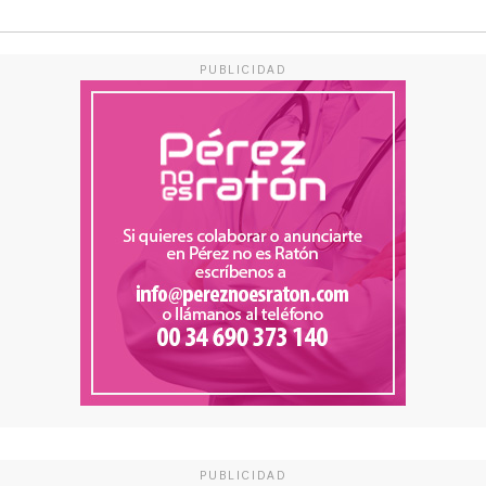
PUBLICIDAD
PUBLICIDAD