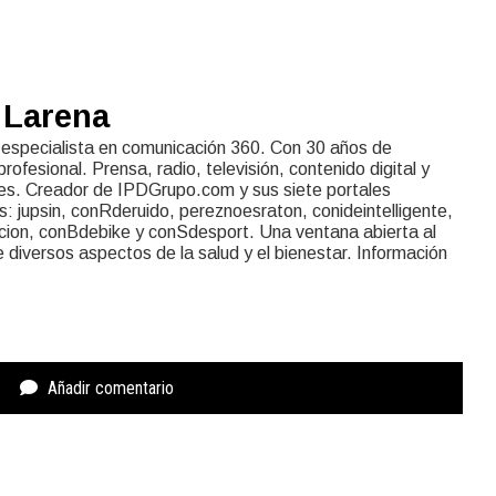
 Larena
 especialista en comunicación 360. Con 30 años de
rofesional. Prensa, radio, televisión, contenido digital y
les. Creador de IPDGrupo.com y sus siete portales
s: jupsin, conRderuido, pereznoesraton, conideintelligente,
cion, conBdebike y conSdesport. Una ventana abierta al
diversos aspectos de la salud y el bienestar. Información
Añadir comentario