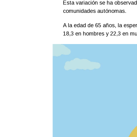
Esta variación se ha observa
comunidades autónomas.
A la edad de 65 años, la espe
18,3 en hombres y 22,3 en mu