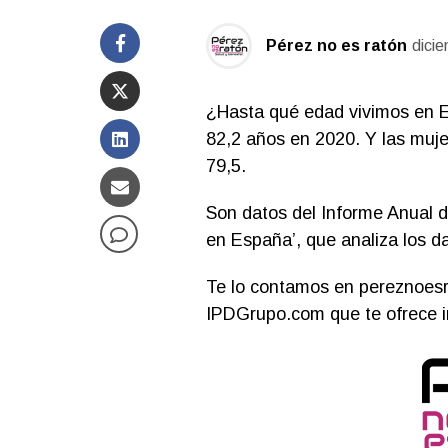
Pérez no es ratón
dici
¿Hasta qué edad vivimos en E
82,2 años en 2020. Y las muje
79,5.
Son datos del Informe Anual d
en España’, que analiza los d
Te lo contamos en pereznoesra
IPDGrupo.com que te ofrece i