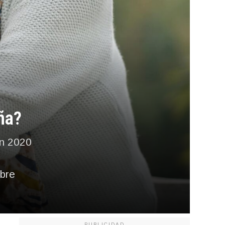
ña?
en 2020
obre
PUBLICIDAD