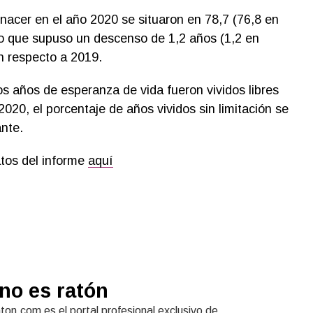
 nacer en el año 2020 se situaron en 78,7 (76,8 en
lo que supuso un descenso de 1,2 años (1,2 en
n respecto a 2019.
os años de esperanza de vida fueron vividos libres
020, el porcentaje de años vividos sin limitación se
nte.
atos del informe
aquí
no es ratón
on.com es el portal profesional exclusivo de