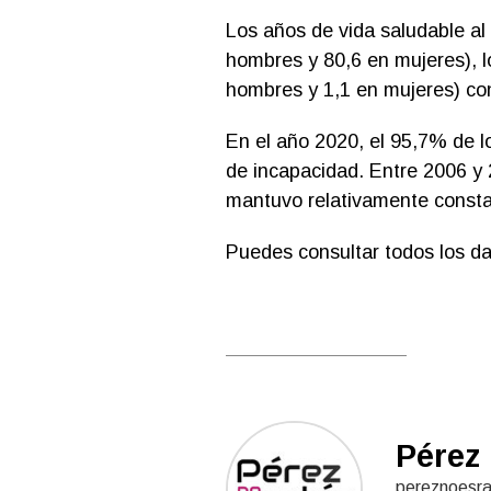
Los años de vida saludable al
hombres y 80,6 en mujeres), 
hombres y 1,1 en mujeres) co
En el año 2020, el 95,7% de l
de incapacidad. Entre 2006 y 2
mantuvo relativamente consta
Puedes consultar todos los d
Pérez 
pereznoesrat