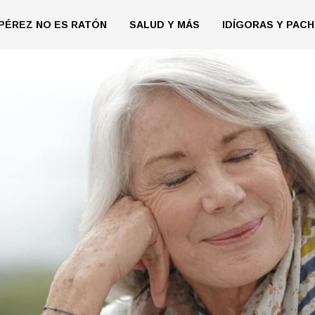
PÉREZ NO ES RATÓN
SALUD Y MÁS
IDÍGORAS Y PACH