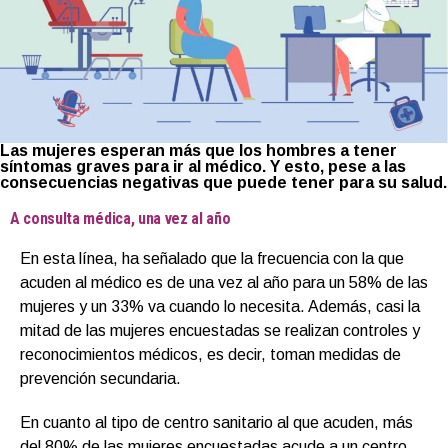
Las mujeres esperan más que los hombres a tener
síntomas graves para ir al médico. Y esto, pese a las
consecuencias negativas que puede tener para su salud.
A consulta médica, una vez al año
En esta línea, ha señalado que la frecuencia con la que
acuden al médico es de una vez al año para un 58% de las
mujeres y un 33% va cuando lo necesita. Además, casi la
mitad de las mujeres encuestadas se realizan controles y
reconocimientos médicos, es decir, toman medidas de
prevención secundaria.
En cuanto al tipo de centro sanitario al que acuden, más
del 80% de las mujeres encuestadas acude a un centro