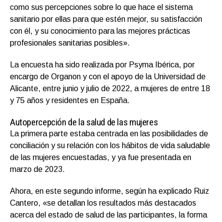
como sus percepciones sobre lo que hace el sistema
sanitario por ellas para que estén mejor, su satisfacción
con él, y su conocimiento para las mejores prácticas
profesionales sanitarias posibles».
La encuesta ha sido realizada por Psyma Ibérica, por
encargo de Organon y con el apoyo de la Universidad de
Alicante, entre junio y julio de 2022, a mujeres de entre 18
y 75 años y residentes en España.
Autopercepción de la salud de las mujeres
La primera parte estaba centrada en las posibilidades de
conciliación y su relación con los hábitos de vida saludable
de las mujeres encuestadas, y ya fue presentada en
marzo de 2023.
Ahora, en este segundo informe, según ha explicado Ruiz
Cantero, «se detallan los resultados más destacados
acerca del estado de salud de las participantes, la forma