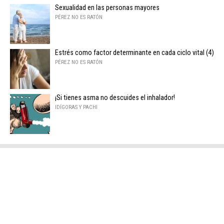
Sexualidad en las personas mayores
PÉREZ NO ES RATÓN
Estrés como factor determinante en cada ciclo vital (4)
PÉREZ NO ES RATÓN
¡Si tienes asma no descuides el inhalador!
IDÍGORAS Y PACHI