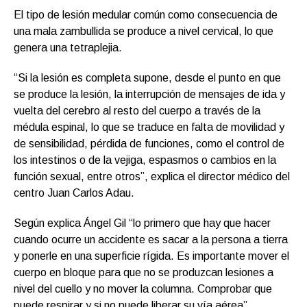
El tipo de lesión medular común como consecuencia de
una mala zambullida se produce a nivel cervical, lo que
genera una tetraplejia.
“Si la lesión es completa supone, desde el punto en que
se produce la lesión, la interrupción de mensajes de ida y
vuelta del cerebro al resto del cuerpo a través de la
médula espinal, lo que se traduce en falta de movilidad y
de sensibilidad, pérdida de funciones, como el control de
los intestinos o de la vejiga, espasmos o cambios en la
función sexual, entre otros”, explica el director médico del
centro Juan Carlos Adau.
Según explica Ángel Gil “lo primero que hay que hacer
cuando ocurre un accidente es sacar a la persona a tierra
y ponerle en una superficie rígida. Es importante mover el
cuerpo en bloque para que no se produzcan lesiones a
nivel del cuello y no mover la columna. Comprobar que
puede respirar y si no puede liberar su vía aérea”.