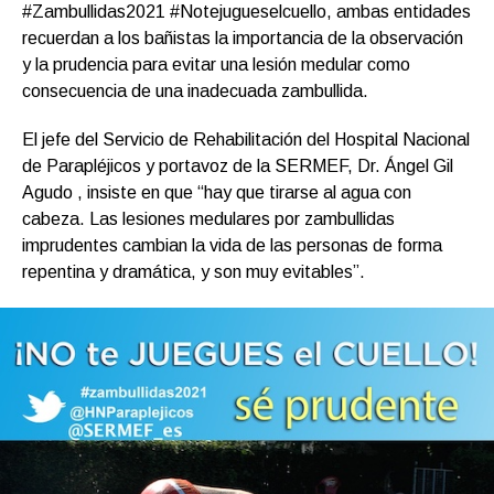
#Zambullidas2021 #Notejugueselcuello, ambas entidades
recuerdan a los bañistas la importancia de la observación
y la prudencia para evitar una lesión medular como
consecuencia de una inadecuada zambullida.
El jefe del Servicio de Rehabilitación del Hospital Nacional
de Parapléjicos y portavoz de la SERMEF, Dr. Ángel Gil
Agudo , insiste en que “hay que tirarse al agua con
cabeza. Las lesiones medulares por zambullidas
imprudentes cambian la vida de las personas de forma
repentina y dramática, y son muy evitables”.