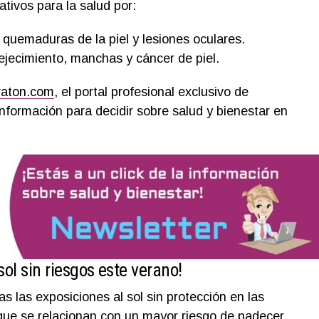
tivos para la salud por:
 quemaduras de la piel y lesiones oculares.
ejecimiento, manchas y cáncer de piel.
raton.com
, el portal profesional exclusivo de
nformación para decidir sobre salud y bienestar en
sol sin riesgos este verano!
 las exposiciones al sol sin protección en las
, que se relacionan con un mayor riesgo de padecer