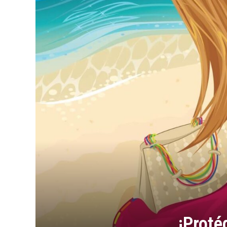
¡Proté