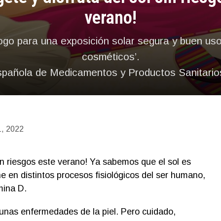
verano!
ogo para una exposición solar segura y buen uso
cosméticos’.
spañola de Medicamentos y Productos Sanitari
 1, 2022
sin riesgos este verano! Ya sabemos que el sol es
ene en distintos procesos fisiológicos del ser humano,
mina D.
nas enfermedades de la piel. Pero cuidado,