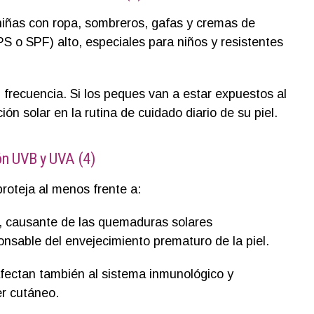
niñas con ropa, sombreros, gafas y cremas de
S o SPF) alto, especiales para niños y resistentes
frecuencia. Si los peques van a estar expuestos al
ción solar en la rutina de cuidado diario de su piel.
ón UVB y UVA (4)
proteja al menos frente a:
, causante de las quemaduras solares
onsable del envejecimiento prematuro de la piel.
afectan también al sistema inmunológico y
er cutáneo.