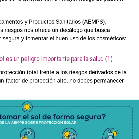
camentos y Productos Sanitarios (AEMPS),
s riesgos nos ofrece un decálogo que busca
 segura y fomentar el buen uso de los cosméticos:
l es un peligro importante para la salud (1)
protección total frente a los riesgos derivados de la
un factor de protección alto, no debes permanecer