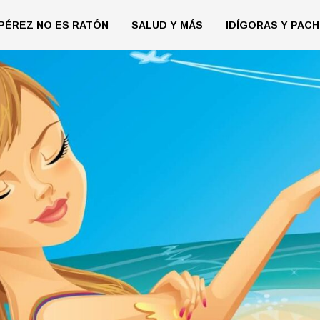
PÉREZ NO ES RATÓN
SALUD Y MÁS
IDÍGORAS Y PACH