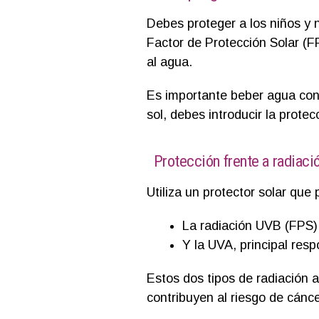
Debes proteger a los niños y 
Factor de Protección Solar (FP
al agua.
Es importante beber agua con 
sol, debes introducir la protec
Protección frente a radiaci
Utiliza un protector solar que 
La radiación UVB (FPS)
Y la UVA, principal resp
Estos dos tipos de radiación 
contribuyen al riesgo de cánc