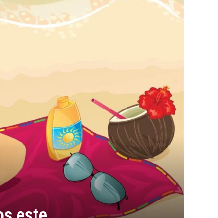
os este