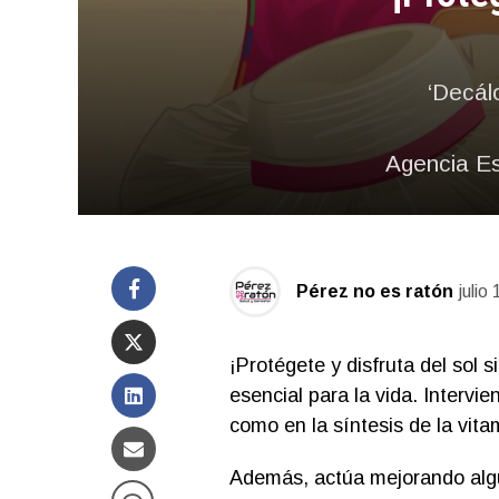
‘Decál
Agencia E
Pérez no es ratón
julio
¡Protégete y disfruta del sol 
esencial para la vida. Intervi
como en la síntesis de la vita
Además, actúa mejorando algu