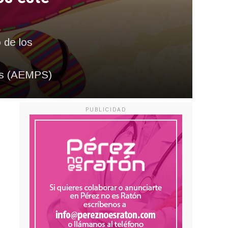
 de los
os (AEMPS)
PUBLICIDAD