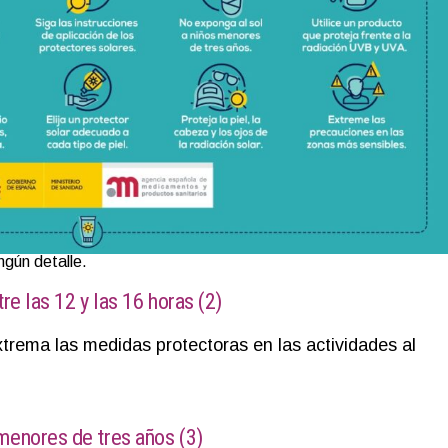
ngún detalle.
re las 12 y las 16 horas (2)
xtrema las medidas protectoras en las actividades al
menores de tres años (3)