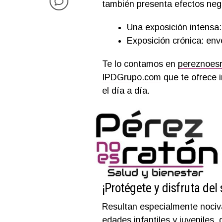
también presenta efectos nega
Una exposición intensa:
Exposición crónica: env
Te lo contamos en
pereznoes
IPDGrupo.com
que te ofrece i
el día a día.
¡Protégete y disfruta del 
Resultan especialmente nocivas
edades infantiles y juveniles