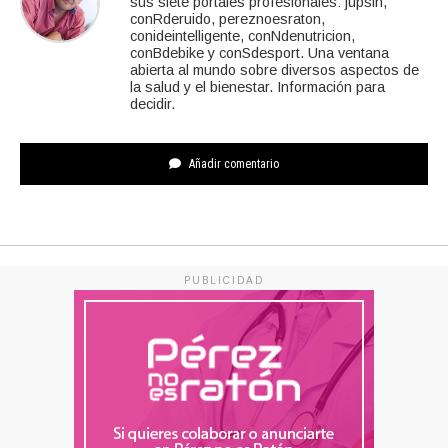
sus siete portales profesionales: jupsin,
conRderuido, pereznoesraton,
conideintelligente, conNdenutricion,
conBdebike y conSdesport. Una ventana
abierta al mundo sobre diversos aspectos de
la salud y el bienestar. Información para
decidir.
Añadir comentario
PUBLICIDAD