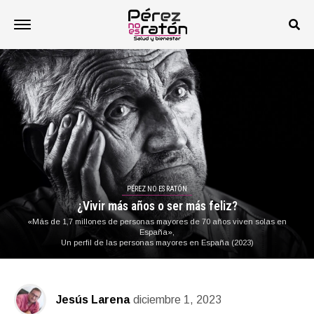
PÉREZ NO ES RATÓN
¿Vivir más años o ser más feliz?
«Más de 1,7 millones de personas mayores de 70 años viven solas en
España»,
Un perfil de las personas mayores en España (2023)
Jesús Larena
diciembre 1, 2023