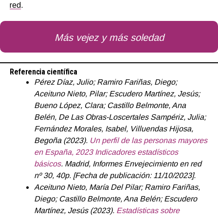
red
.
Más vejez y más soledad
Referencia científica
Pérez Díaz, Julio; Ramiro Fariñas, Diego;
Aceituno Nieto, Pilar; Escudero Martínez, Jesús;
Bueno López, Clara; Castillo Belmonte, Ana
Belén, De Las Obras-Loscertales Sampériz, Julia;
Fernández Morales, Isabel, Villuendas Hijosa,
Begoña (2023).
Un perfil de las personas mayores
en España, 2023 Indicadores estadísticos
básicos
. Madrid, Informes Envejecimiento en red
nº 30, 40p. [Fecha de publicación: 11/10/2023].
Aceituno Nieto, María Del Pilar; Ramiro Fariñas,
Diego; Castillo Belmonte, Ana Belén; Escudero
Martínez, Jesús (2023).
Estadísticas sobre