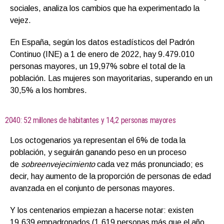
sociales, analiza los cambios que ha experimentado la
vejez.
En España, según los datos estadísticos del Padrón
Continuo (INE) a 1 de enero de 2022, hay 9.479.010
personas mayores, un 19,97% sobre el total de la
población. Las mujeres son mayoritarias, superando en un
30,5% a los hombres.
2040: 52 millones de habitantes y 14,2 personas mayores
Los octogenarios ya representan el 6% de toda la
población, y seguirán ganando peso en un proceso
de
sobreenvejecimiento
cada vez más pronunciado; es
decir, hay aumento de la proporción de personas de edad
avanzada en el conjunto de personas mayores.
Y los centenarios empiezan a hacerse notar: existen
19.639 empadronados (1.619 personas más que el año