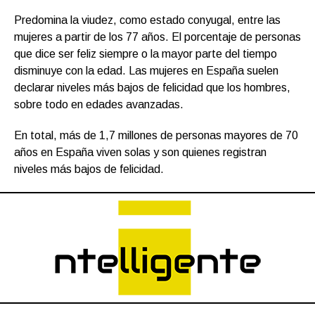
Predomina la viudez, como estado conyugal, entre las
mujeres a partir de los 77 años. El porcentaje de personas
que dice ser feliz siempre o la mayor parte del tiempo
disminuye con la edad. Las mujeres en España suelen
declarar niveles más bajos de felicidad que los hombres,
sobre todo en edades avanzadas.
En total, más de 1,7 millones de personas mayores de 70
años en España viven solas y son quienes registran
niveles más bajos de felicidad.