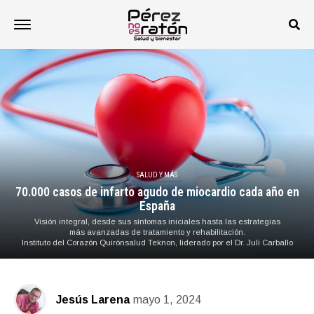
SALUD Y MÁS
70.000 casos de infarto agudo de miocardio cada año en
España
Visión integral, desde sus síntomas iniciales hasta las estrategias
más avanzadas de tratamiento y rehabilitación.
Instituto del Corazón Quirónsalud Teknon, liderado por el Dr. Juli Carballo
Jesús Larena
mayo 1, 2024