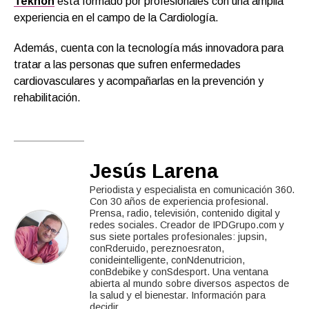
Teknon
está formado por profesionales con una amplia
experiencia en el campo de la Cardiología.
Además, cuenta con la tecnología más innovadora para
tratar a las personas que sufren enfermedades
cardiovasculares y acompañarlas en la prevención y
rehabilitación.
Jesús Larena
Periodista y especialista en comunicación 360.
Con 30 años de experiencia profesional.
Prensa, radio, televisión, contenido digital y
redes sociales. Creador de IPDGrupo.com y
sus siete portales profesionales: jupsin,
conRderuido, pereznoesraton,
conideintelligente, conNdenutricion,
conBdebike y conSdesport. Una ventana
abierta al mundo sobre diversos aspectos de
la salud y el bienestar. Información para
decidir.