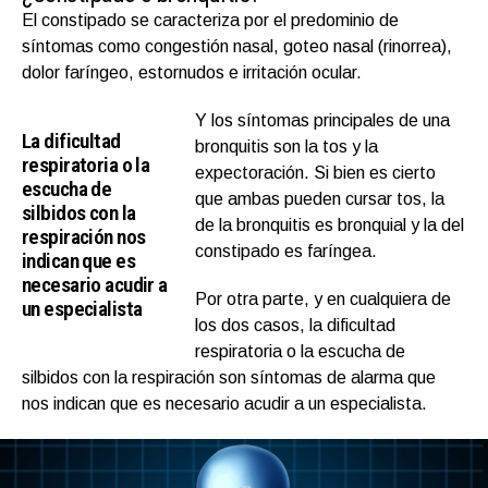
El constipado se caracteriza por el predominio de
síntomas como congestión nasal, goteo nasal (rinorrea),
dolor faríngeo, estornudos e irritación ocular.
Y los síntomas principales de una
La dificultad
bronquitis son la tos y la
respiratoria o la
expectoración. Si bien es cierto
escucha de
que ambas pueden cursar tos, la
silbidos con la
de la bronquitis es bronquial y la del
respiración nos
constipado es faríngea.
indican que es
necesario acudir a
Por otra parte, y en cualquiera de
un especialista
los dos casos, la dificultad
respiratoria o la escucha de
silbidos con la respiración son síntomas de alarma que
nos indican que es necesario acudir a un especialista.