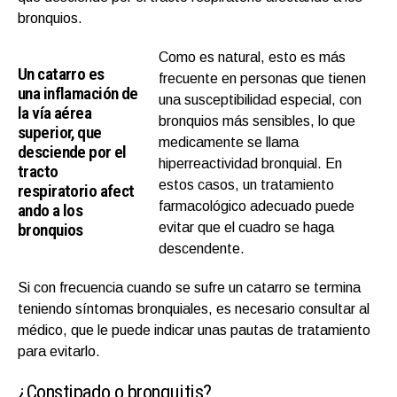
bronquios.
Como es natural, esto es más
Un catarro es
frecuente en personas que tienen
una inflamación de
una susceptibilidad especial, con
la vía aérea
bronquios más sensibles, lo que
superior, que
medicamente se llama
desciende por el
hiperreactividad bronquial. En
tracto
estos casos, un tratamiento
respiratorio afect
farmacológico adecuado puede
ando a los
bronquios
evitar que el cuadro se haga
descendente.
Si con frecuencia cuando se sufre un catarro se termina
teniendo síntomas bronquiales, es necesario consultar al
médico, que le puede indicar unas pautas de tratamiento
para evitarlo.
¿Constipado o bronquitis?