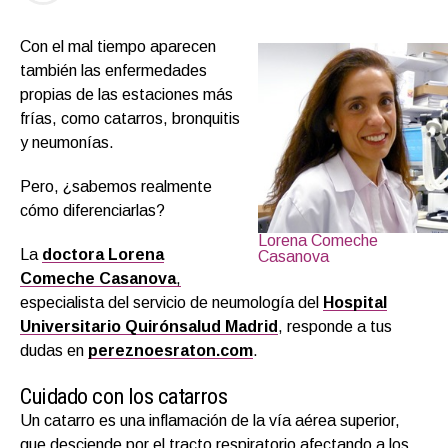
Con el mal tiempo aparecen
también las enfermedades
propias de las estaciones más
frías, como catarros, bronquitis
y neumonías.
Pero, ¿sabemos realmente
cómo diferenciarlas?
Lorena Comeche
La
doctora Lorena
Casanova
Comeche Casanova
,
especialista del servicio de neumología del
Hospital
Universitario Quirónsalud Madrid
, responde a tus
dudas en
pereznoesraton.com
.
Cuidado con los catarros
Un catarro es una inflamación de la vía aérea superior,
que desciende por el tracto respiratorio afectando a los