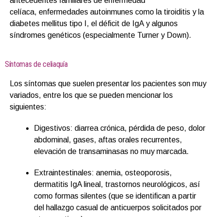
antecedentes familiares de enfermedad
celíaca, enfermedades autoinmunes como la tiroiditis y la
diabetes mellitus tipo I, el déficit de IgA y algunos
síndromes genéticos (especialmente Turner y Down).
Síntomas de celiaquía
Los síntomas que suelen presentar los pacientes son muy
variados, entre los que se pueden mencionar los
siguientes:
Digestivos: diarrea crónica, pérdida de peso, dolor
abdominal, gases, aftas orales recurrentes,
elevación de transaminasas no muy marcada.
Extraintestinales: anemia, osteoporosis,
dermatitis IgA lineal, trastornos neurológicos, así
como formas silentes (que se identifican a partir
del hallazgo casual de anticuerpos solicitados por