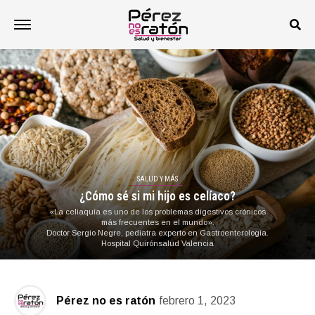
SALUD Y MÁS
¿Cómo sé si mi hijo es celíaco?
«La celiaquía es uno de los problemas digestivos crónicos
más frecuentes en el mundo».
Doctor Sergio Negre, pediatra experto en Gastroenterología.
Hospital Quirónsalud Valencia
Pérez no es ratón
febrero 1, 2023