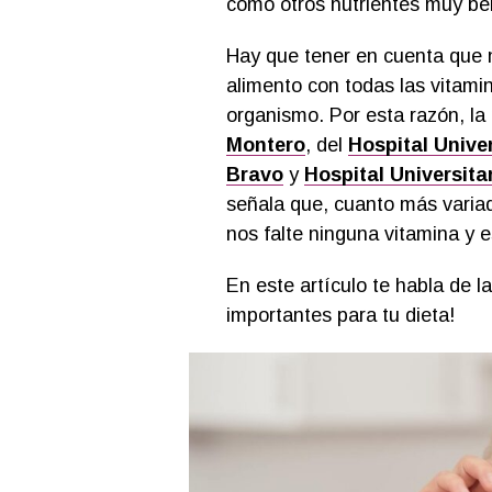
como otros nutrientes muy ben
Hay que tener en cuenta que n
alimento con todas las vitami
organismo. Por esta razón, la 
Montero
, del
Hospital Unive
Bravo
y
Hospital Universita
señala que, cuanto más vari
nos falte ninguna vitamina y 
En este artículo te habla de l
importantes para tu dieta!