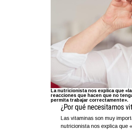
La nutricionista nos explica que «
reacciones que hacen que no ten
permita trabajar correctamente».
¿Por qué necesitamos v
Las vitaminas son muy import
nutricionista nos explica que