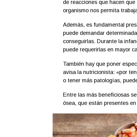
de reacciones que hacen que
organismo nos permita trabaj
Además, es fundamental presta
puede demandar determinadas v
conseguirlas. Durante la infan
puede requerirlas en mayor ca
También hay que poner especi
avisa la nutricionista: «por t
o tener más patologías, puede
Entre las más beneficiosas se
ósea, que están presentes en