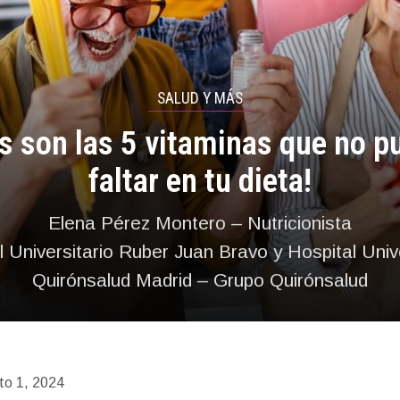
SALUD Y MÁS
s son las 5 vitaminas que no 
faltar en tu dieta!
Elena Pérez Montero – Nutricionista
l Universitario Ruber Juan Bravo y Hospital Unive
Quirónsalud Madrid – Grupo Quirónsalud
to 1, 2024