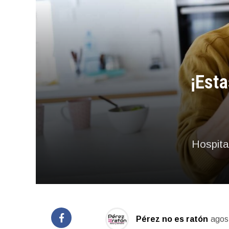
¡Esta
Hospita
Pérez no es ratón
agos