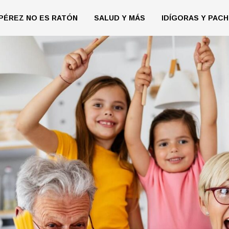
PÉREZ NO ES RATÓN
SALUD Y MÁS
IDÍGORAS Y PACH