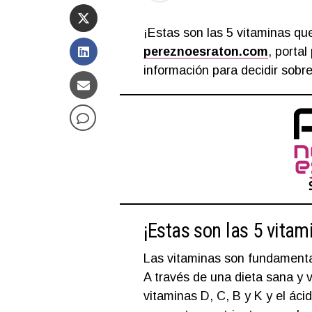
¡Estas son las 5 vitaminas qu
pereznoesraton.com
, portal
información para decidir sobre
¡Estas son las 5 vitam
Las vitaminas son fundamenta
A través de una dieta sana y
vitaminas D, C, B y K y el áci