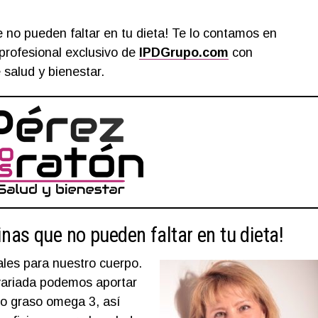
e no pueden faltar en tu dieta! Te lo contamos en
 profesional exclusivo de
IPDGrupo.com
con
 salud y bienestar.
inas que no pueden faltar en tu dieta!
les para nuestro cuerpo.
 variada podemos aportar
do graso omega 3, así