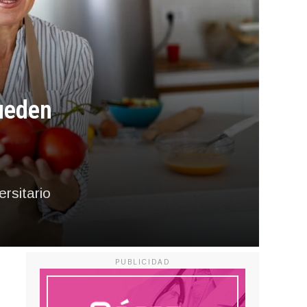
pueden
rsitario
PUBLICIDAD