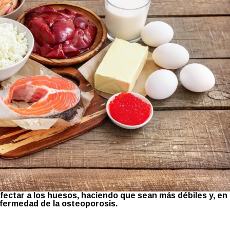
afectar a los huesos, haciendo que sean más débiles y, en
nfermedad de la osteoporosis.