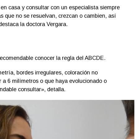
en casa y consultar con un especialista siempre
s que no se resuelvan, crezcan o cambien, así
destaca la doctora Vergara.
 recomendable conocer la regla del ABCDE.
tría, bordes irregulares, coloración no
 a 6 milímetros o que haya evolucionado o
dable consultar», detalla.