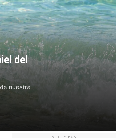
iel del
de nuestra
PUBLICIDAD