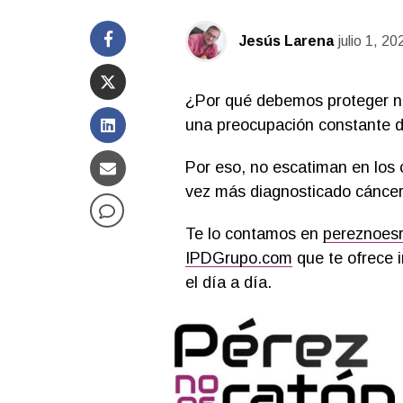
Jesús Larena
julio 1, 20
¿Por qué debemos proteger nue
una preocupación constante de
Por eso, no escatiman en los 
vez más diagnosticado cáncer 
Te lo contamos en
pereznoes
IPDGrupo.com
que te ofrece i
el día a día.