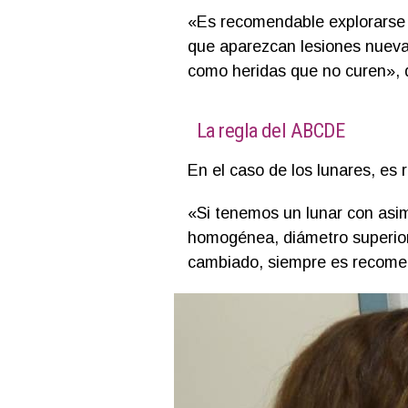
«Es recomendable explorarse 
que aparezcan lesiones nueva
como heridas que no curen», 
La regla del ABCDE
En el caso de los lunares, es
«Si tenemos un lunar con asime
homogénea, diámetro superior
cambiado, siempre es recomen