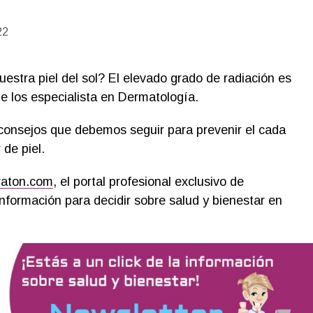
22
stra piel del sol? El elevado grado de radiación es
 los especialista en Dermatología.
consejos que debemos seguir para prevenir el cada
de piel.
raton.com
, el portal profesional exclusivo de
nformación para decidir sobre salud y bienestar en