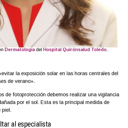
 en
Dermatología
del
Hospital Quirónsalud Toledo
.
vitar la exposición solar en las horas centrales del
ses de verano».
s de fotoprotección debemos realizar una vigilancia
dañada por el sol. Esta es la principal medida de
 piel.
tar al especialista