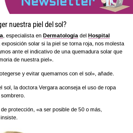
r nuestra piel del sol?
a
, especialista en
Dermatología
del
Hospital
a exposición solar si la piel se torna roja, nos molesta
amos ante el indicativo de una quemadura solar que
oria de nuestra piel».
otegerse y evitar quemarnos con el sol», añade.
l sol, la doctora Vergara aconseja el uso de ropa
 sombrero.
 de protección, «a ser posible de 50 o más,
insiste.