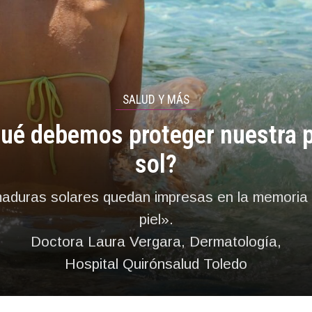
SALUD Y MÁS
ué debemos proteger nuestra p
sol?
aduras solares quedan impresas en la memoria 
piel».
Doctora Laura Vergara, Dermatología,
Hospital Quirónsalud Toledo