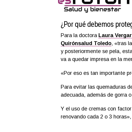
¿Por qué debemos protege
Para la doctora
Laura Vergar
Quirónsalud Toledo
, «tras l
y posteriormente se pela, est
va a quedar impresa en la mem
«Por eso es tan importante pr
Para evitar las quemaduras de
adecuada, además de gorra o
Y el uso de cremas con factor
renovando cada 2 o 3 horas», 