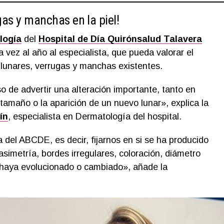
ugas y manchas en la piel!
logía
del
Hospital de Día Quirónsalud Talavera
vez al año al especialista, que pueda valorar el
lunares, verrugas y manchas existentes.
o de advertir una alteración importante, tanto en
l tamaño o la aparición de un nuevo lunar», explica la
ín
, especialista en Dermatología del hospital.
 del ABCDE, es decir, fijarnos en si se ha producido
asimetría, bordes irregulares, coloración, diámetro
e haya evolucionado o cambiado», añade la