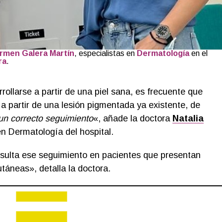
rmen Galera Martín
, especialistas en
Dermatología
en el
ra
.
llarse a partir de una piel sana, es frecuente que
e a partir de una lesión pigmentada ya existente, de
un correcto seguimiento
«, añade la doctora
Natalia
en Dermatología del hospital.
sulta ese seguimiento en pacientes que presentan
utáneas», detalla la doctora.