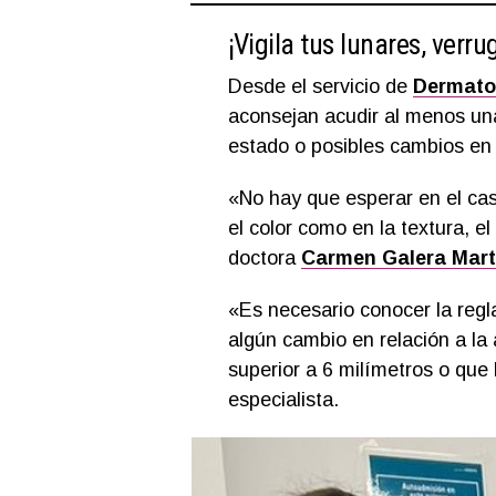
¡Vigila tus lunares, verr
Desde el servicio de
Dermato
aconsejan acudir al menos una 
estado o posibles cambios en 
«No hay que esperar en el cas
el color como en la textura, e
doctora
Carmen Galera Mart
«Es necesario conocer la regla
algún cambio en relación a la 
superior a 6 milímetros o qu
especialista.