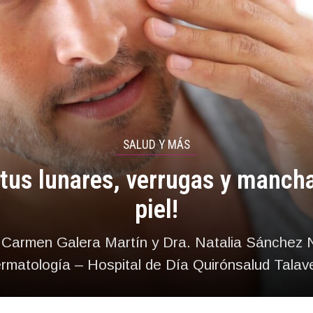
SALUD Y MÁS
a tus lunares, verrugas y mancha
piel!
 Carmen Galera Martín y Dra. Natalia Sánchez N
rmatología – Hospital de Día Quirónsalud Talav