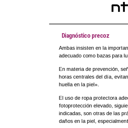
Diagnóstico precoz
Ambas insisten en la importan
adecuado como bazas para luc
En materia de prevención, señ
horas centrales del día, evi
huella en la piel».
El uso de ropa protectora ade
fotoprotección elevado, sigui
indicadas, son otras de las p
daños en la piel, especialment