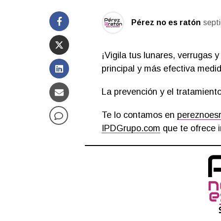
Pérez no es ratón
sept
¡Vigila tus lunares, verrugas 
principal y más efectiva medid
La prevención y el tratamiento
Te lo contamos en
pereznoes
IPDGrupo.com
que te ofrece i