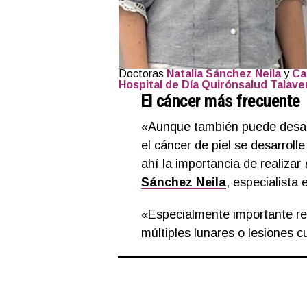
Doctoras
Natalia Sánchez Neila
y
Ca
Hospital de Día Quirónsalud Talave
El cáncer más frecuente
«Aunque también puede desarro
el cáncer de piel se desarroll
ahí la importancia de realizar
Sánchez Neila
, especialista 
«Especialmente importante re
múltiples lunares o lesiones c