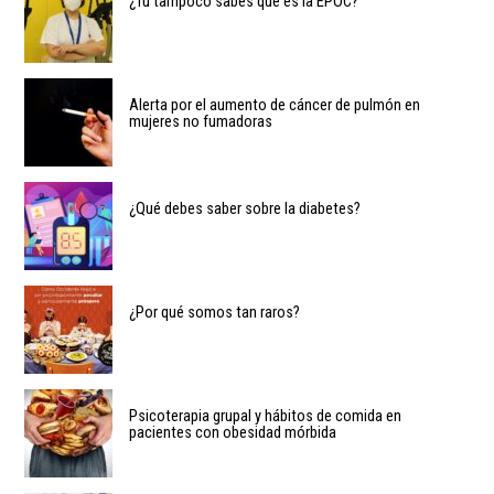
¿Tú tampoco sabes qué es la EPOC?
Alerta por el aumento de cáncer de pulmón en
mujeres no fumadoras
¿Qué debes saber sobre la diabetes?
¿Por qué somos tan raros?
Psicoterapia grupal y hábitos de comida en
pacientes con obesidad mórbida