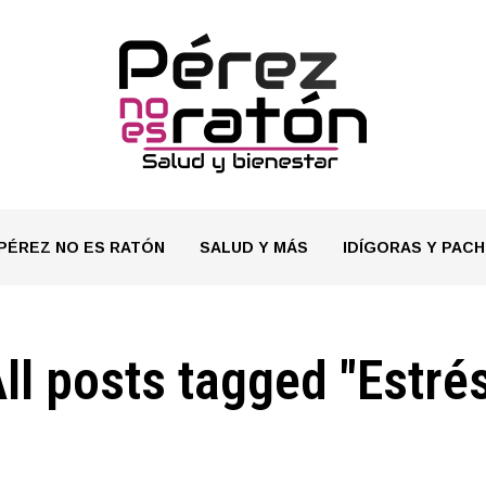
PÉREZ NO ES RATÓN
SALUD Y MÁS
IDÍGORAS Y PACH
ll posts tagged "Estré