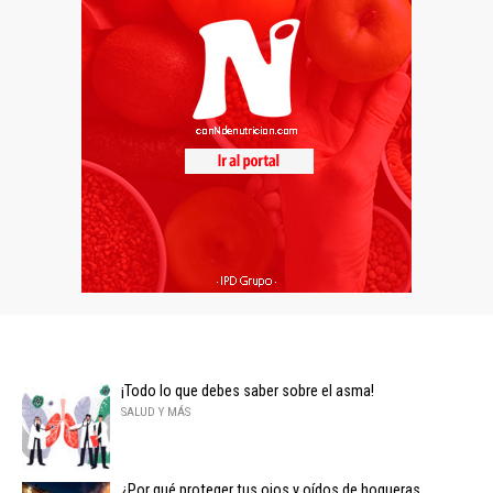
¡Todo lo que debes saber sobre el asma!
SALUD Y MÁS
¿Por qué proteger tus ojos y oídos de hogueras,