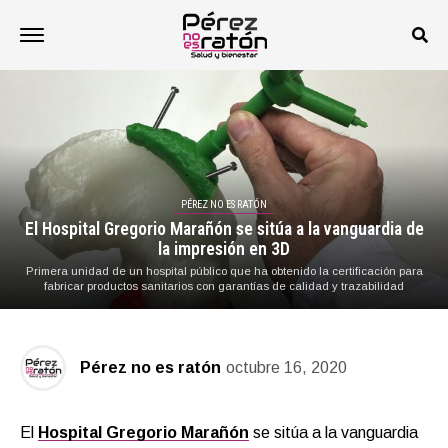
PÉREZ NO ES RATÓN
El Hospital Gregorio Marañón se sitúa a la vanguardia de
la impresión en 3D
Primera unidad de un hospital público que ha obtenido la certificación para
fabricar productos sanitarios con garantías de calidad y trazabilidad
Pérez no es ratón
octubre 16, 2020
El
Hospital Gregorio Marañón
se sitúa a la vanguardia