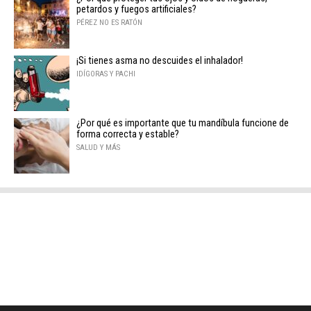
petardos y fuegos artificiales?
PÉREZ NO ES RATÓN
¡Si tienes asma no descuides el inhalador!
IDÍGORAS Y PACHI
¿Por qué es importante que tu mandíbula funcione de
forma correcta y estable?
SALUD Y MÁS