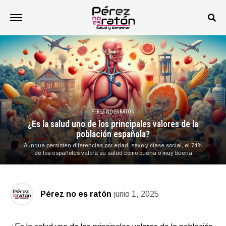
PÉREZ NO ES RATÓN
¿Es la salud uno de los principales valores de la
población española?
Aunque persisten diferencias por edad, sexo y clase social, el 74%
de los españoles valora su salud como buena o muy buena
Pérez no es ratón
junio 1, 2025