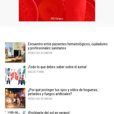
Encuentro entre pacientes hematológicos, cuidadores
y profesionales sanitarios
PÉREZ NO ES RATÓN
¡Todo lo que debes saber sobre el asma!
SALUD Y MÁS
¿Por qué proteger tus ojos y oídos de hogueras,
petardos y fuegos artificiales?
PÉREZ NO ES RATÓN
¡Protégete del sol en verano!