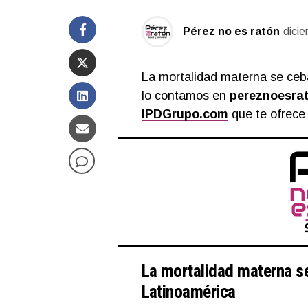
Pérez no es ratón
dici
La mortalidad materna se ceb
lo contamos en
pereznoesra
IPDGrupo.com
que te ofrece 
La mortalidad materna s
Latinoamérica