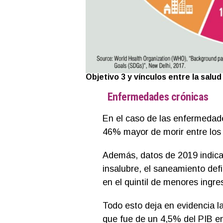
Objetivo 3 y vínculos entre la salu
Enfermedades crónicas
En el caso de las enfermedade
46% mayor de morir entre los
Además, datos de 2019 indican
insalubre, el saneamiento defi
en el quintil de menores ingre
Todo esto deja en evidencia la
que fue de un 4,5% del PIB en 