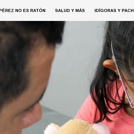
PÉREZ NO ES RATÓN
SALUD Y MÁS
IDÍGORAS Y PACH