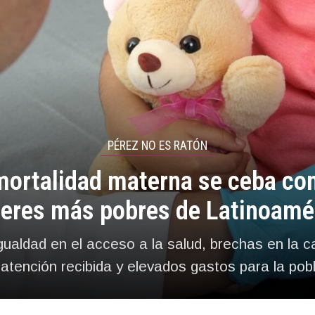
PÉREZ NO ES RATÓN
mortalidad materna se ceba con
eres más pobres de Latinoamé
ualdad en el acceso a la salud, brechas en la c
 atención recibida y elevados gastos para la pob