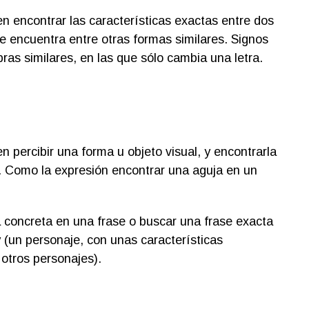
en encontrar las características exactas entre dos
e encuentra entre otras formas similares. Signos
ras similares, en las que sólo cambia una letra.
en percibir una forma u objeto visual, y encontrarla
a. Como la expresión encontrar una aguja en un
a concreta en una frase o buscar una frase exacta
 (un personaje, con unas características
otros personajes).