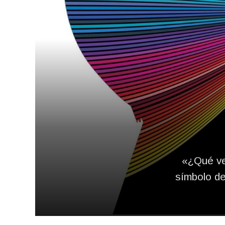
«¿Qué ves
símbolo de