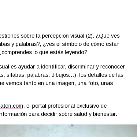
tiones sobre la percepción visual (2). ¿Qué ves
labas y palabras?, ¿ves el símbolo de cómo están
? ¿comprendes lo que estás leyendo?
sual es ayudar a identificar, discriminar y reconocer
s, sílabas, palabras, dibujos…), los detalles de las
que vemos tanto en una imagen, una foto, unas
raton.com
, el portal profesional exclusivo de
nformación para decidir sobre salud y bienestar.