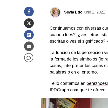
Silvia Edo
junio 1, 2021
Continuamos con diversas cues
cuando lees?, ¿ves letras, sí
escritas o ves el significado
La función de la percepción vi
la forma de los símbolos (letra
cosas, interpretar las cosas 
palabras o en el entorno.
Te lo contamos en
pereznoes
IPDGrupo.com
que te ofrece i