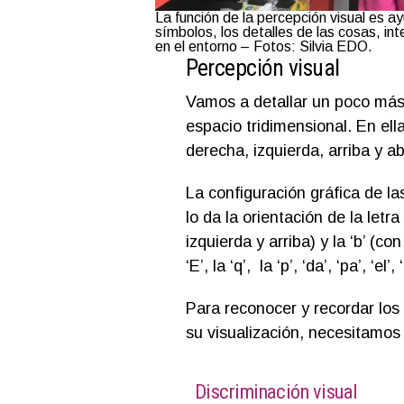
La función de la percepción visual es ayu
símbolos, los detalles de las cosas, in
en el entorno – Fotos: Silvia EDO.
Percepción visual
Vamos a detallar un poco más l
espacio tridimensional. En ell
derecha, izquierda, arriba y ab
La configuración gráfica de las
lo da la orientación de la letra
izquierda y arriba) y la ‘b’ (con 
‘E’, la ‘q’, la ‘p’, ‘da’, ‘pa’, ‘el’
Para reconocer y recordar los
su visualización, necesitamos
Discriminación visual