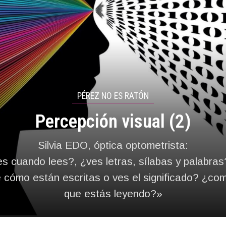
PÉREZ NO ES RATÓN
Percepción visual (2)
Silvia EDO, óptica optometrista:
 cuando lees?, ¿ves letras, sílabas y palabras
 cómo están escritas o ves el significado? ¿co
que estás leyendo?»