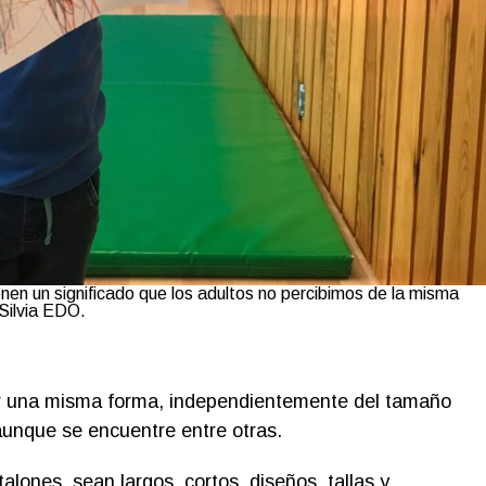
enen un significado que los adultos no percibimos de la misma
Silvia EDO.
er una misma forma, independientemente del tamaño
 aunque se encuentre entre otras.
ones, sean largos, cortos, diseños, tallas y