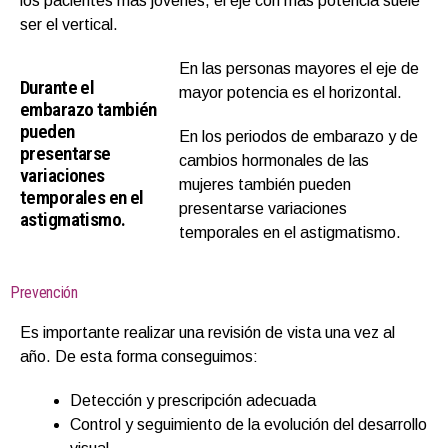
los pacientes más jóvenes, el eje con más potencia suele
ser el vertical.
En las personas mayores el eje de
Durante el
mayor potencia es el horizontal.
embarazo también
pueden
En los periodos de embarazo y de
presentarse
cambios hormonales de las
variaciones
mujeres también pueden
temporales en el
presentarse variaciones
astigmatismo.
temporales en el astigmatismo.
Prevención
Es importante realizar una revisión de vista una vez al
año. De esta forma conseguimos:
Detección y prescripción adecuada
Control y seguimiento de la evolución del desarrollo