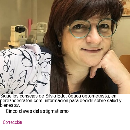
Sigue los consejos de Silvia Edo, óptica optometrista, en
pereznoesraton.com, información para decidir sobre salud y
bienestar.
Cinco claves del astigmatismo
Corrección