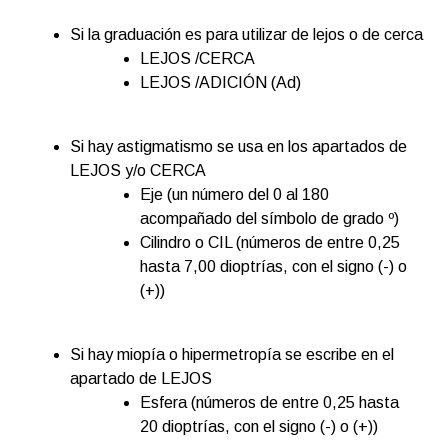
Si la graduación es para utilizar de lejos o de cerca
LEJOS /CERCA
LEJOS /ADICIÓN (Ad)
Si hay astigmatismo se usa en los apartados de
LEJOS y/o CERCA
Eje (un número del 0 al 180
acompañado del símbolo de grado º)
Cilindro o CIL (números de entre 0,25
hasta 7,00 dioptrías, con el signo (-) o
(+))
Si hay miopía o hipermetropía se escribe en el
apartado de LEJOS
Esfera (números de entre 0,25 hasta
20 dioptrías, con el signo (-) o (+))