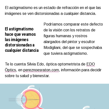
El astigmatismo es un estado de refracción en el que las
imágenes se ven distorsionadas a cualquier distancia.
Podríamos comparar este defecto
El astigmatismo
de la visión con los retratos de
hace que veamos
figuras humanas y rostros
las imágenes
alargados del pintor y escultor
distorsionadas a
Modigliani, del que se sospechaba
cualquier distancia
que tuviera astigmatismo.
Te lo cuenta Silvia Edo, óptica optometrista de
EDO
Òptics
, en
pereznoesraton.com
, información para decidir
sobre tu salud y bienestar.