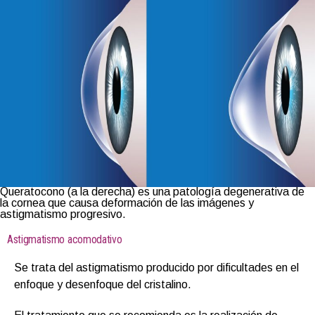
Queratocono (a la derecha) es una patología degenerativa de
la cornea que causa deformación de las imágenes y
astigmatismo progresivo.
Astigmatismo acomodativo
Se trata del astigmatismo producido por dificultades en el
enfoque y desenfoque del cristalino.