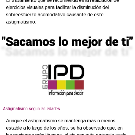
El tratamiento que se recomienda es la realización de
ejercicios visuales para facilitar la disminución del
sobreesfuerzo acomodativo causante de este
astigmatismo.
Astigmatismo según las edades
Aunque el astigmatismo se mantenga más o menos
estable a lo largo de los años, se ha observado que, en