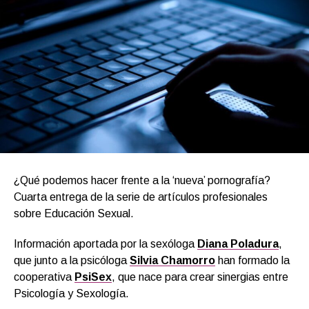
¿Qué podemos hacer frente a la ‘nueva’ pornografía?
Cuarta entrega de la serie de artículos profesionales
sobre Educación Sexual.
Información aportada por la sexóloga
Diana Poladura
,
que junto a la psicóloga
Silvia Chamorro
han formado la
cooperativa
PsiSex
, que nace para crear sinergias entre
Psicología y Sexología.