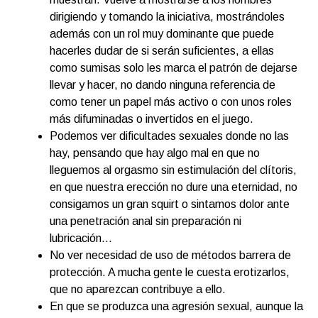
dirigiendo y tomando la iniciativa, mostrándoles
además con un rol muy dominante que puede
hacerles dudar de si serán suficientes, a ellas
como sumisas solo les marca el patrón de dejarse
llevar y hacer, no dando ninguna referencia de
como tener un papel más activo o con unos roles
más difuminadas o invertidos en el juego.
Podemos ver dificultades sexuales donde no las
hay, pensando que hay algo mal en que no
lleguemos al orgasmo sin estimulación del clítoris,
en que nuestra erección no dure una eternidad, no
consigamos un gran squirt o sintamos dolor ante
una penetración anal sin preparación ni
lubricación…
No ver necesidad de uso de métodos barrera de
protección. A mucha gente le cuesta erotizarlos,
que no aparezcan contribuye a ello.
En que se produzca una agresión sexual, aunque la