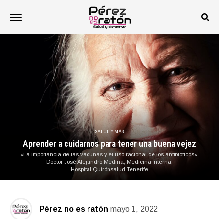
SALUD Y MÁS
Aprender a cuidarnos para tener una buena vejez
«La importancia de las vacunas y el uso racional de los antibióticos».
Doctor José Alejandro Medina, Medicina Interna,
Hospital Quirónsalud Tenerife
Pérez no es ratón
mayo 1, 2022