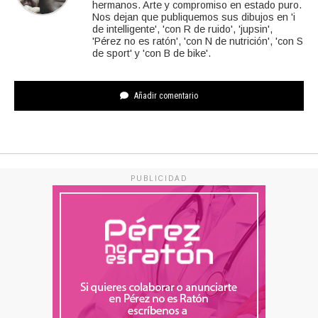
hermanos. Arte y compromiso en estado puro.
Nos dejan que publiquemos sus dibujos en 'i
de intelligente', 'con R de ruido', 'jupsin',
'Pérez no es ratón', 'con N de nutrición', 'con S
de sport' y 'con B de bike'.
Añadir comentario
PUBLICIDAD