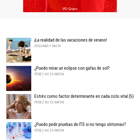
¡La realidad de las vacaciones de verano!
IDÍGORAS Y PACHI
¿Puedo mirar un eclipse con gafas de sol?
PÉREZ NO ES RATÓN
Estrés como factor determinante en cada ciclo vital (5)
PÉREZ NO ES RATÓN
¿Puedo pedir pruebas de ITS si no tengo síntomas?
PÉREZ NO ES RATÓN