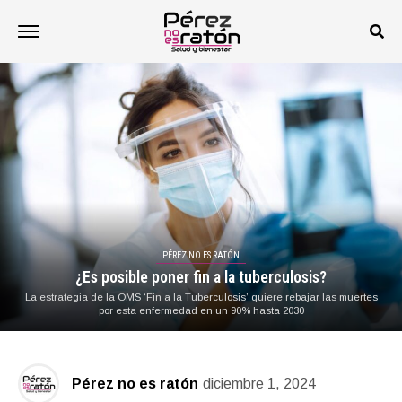
PÉREZ NO ES RATÓN
¿Es posible poner fin a la tuberculosis?
La estrategia de la OMS ‘Fin a la Tuberculosis’ quiere rebajar las muertes
por esta enfermedad en un 90% hasta 2030
Pérez no es ratón
diciembre 1, 2024