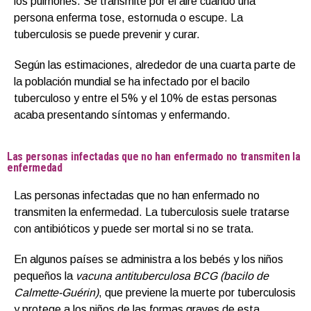
los pulmones. Se transmite por el aire cuando una
persona enferma tose, estornuda o escupe. La
tuberculosis se puede prevenir y curar.
Según las estimaciones, alrededor de una cuarta parte de
la población mundial se ha infectado por el bacilo
tuberculoso y entre el 5% y el 10% de estas personas
acaba presentando síntomas y enfermando.
Las personas infectadas que no han enfermado no transmiten la
enfermedad
Las personas infectadas que no han enfermado no
transmiten la enfermedad. La tuberculosis suele tratarse
con antibióticos y puede ser mortal si no se trata.
En algunos países se administra a los bebés y los niños
pequeños la
vacuna antituberculosa BCG (bacilo de
Calmette-Guérin)
, que previene la muerte por tuberculosis
y protege a los niños de las formas graves de esta