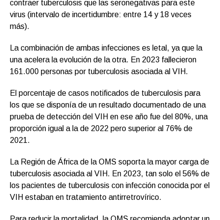
contraer tuberculosis que las seronegativas para este
virus (intervalo de incertidumbre: entre 14 y 18 veces
más).
La combinación de ambas infecciones es letal, ya que la
una acelera la evolución de la otra. En 2023 fallecieron
161.000 personas por tuberculosis asociada al VIH.
El porcentaje de casos notificados de tuberculosis para
los que se disponía de un resultado documentado de una
prueba de detección del VIH en ese año fue del 80%, una
proporción igual a la de 2022 pero superior al 76% de
2021.
La Región de África de la OMS soporta la mayor carga de
tuberculosis asociada al VIH. En 2023, tan solo el 56% de
los pacientes de tuberculosis con infección conocida por el
VIH estaban en tratamiento antirretrovírico.
Para reducir la mortalidad, la OMS recomienda adoptar un