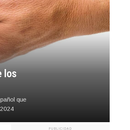
 los
spañol que
 2024
PUBLICIDAD