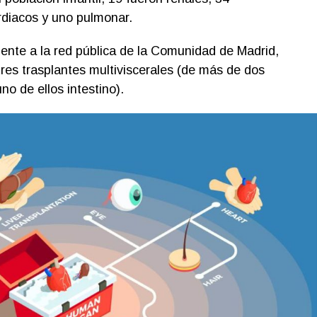
ardiacos y uno pulmonar.
iente a la red pública de la Comunidad de Madrid,
 tres trasplantes multiviscerales (de más de dos
o de ellos intestino).