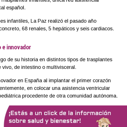
tal español.
s infantiles, La Paz realizó el pasado año
concreto, 68 renales, 5 hepáticos y seis cardiacos.
o e innovador
go de su historia en distintos tipos de trasplantes
ivo, de intestino o multivisceral.
ovador en España al implantar el primer corazón
cientemente, en colocar una asistencia ventricular
 pediátrica procedente de otra comunidad autónoma.