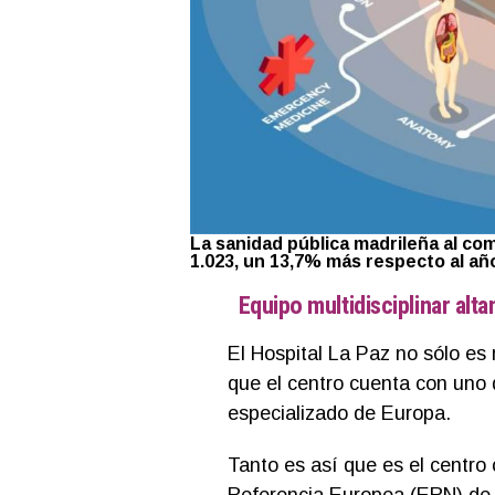
La sanidad pública madrileña al co
1.023, un 13,7% más respecto al añ
Equipo multidisciplinar alt
El Hospital La Paz no sólo es
que el centro cuenta con uno 
especializado de Europa.
Tanto es así que es el centro
Referencia Europea (ERN) de T