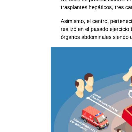
trasplantes hepáticos, tres c
Asimismo, el centro, pertenec
realizó en el pasado ejercicio
órganos abdominales siendo un