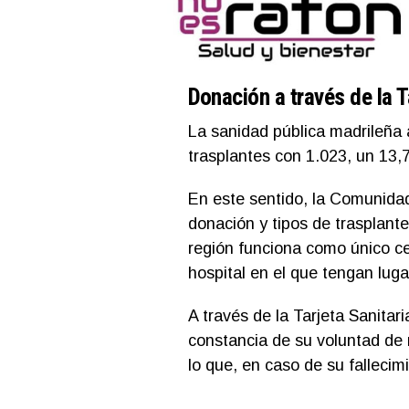
Donación a través de la Ta
La sanidad pública madrileña 
trasplantes con 1.023, un 13,
En este sentido, la Comunidad
donación y tipos de trasplante,
región funciona como único ce
hospital en el que tengan luga
A través de la Tarjeta Sanitar
constancia de su voluntad de r
lo que, en caso de su fallecimi