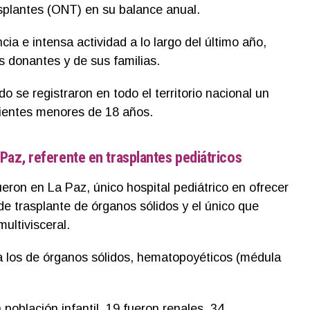
splantes (ONT) en su balance anual.
ncia e intensa actividad a lo largo del último año,
s donantes y de sus familias.
 se registraron en todo el territorio nacional un
cientes menores de 18 años.
a Paz, referente en trasplantes pediátricos
eron en La Paz, único hospital pediátrico en ofrecer
de trasplante de órganos sólidos y el único que
multivisceral.
a los de órganos sólidos, hematopoyéticos (médula
población infantil, 19 fueron renales, 34