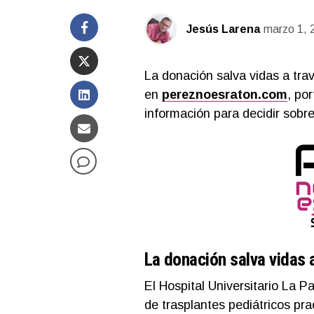
Jesús Larena
marzo 1, 
La donación salva vidas a trav
en
pereznoesraton.com
, po
información para decidir sobre
La donación salva vidas a
El Hospital Universitario La 
de trasplantes pediátricos pr