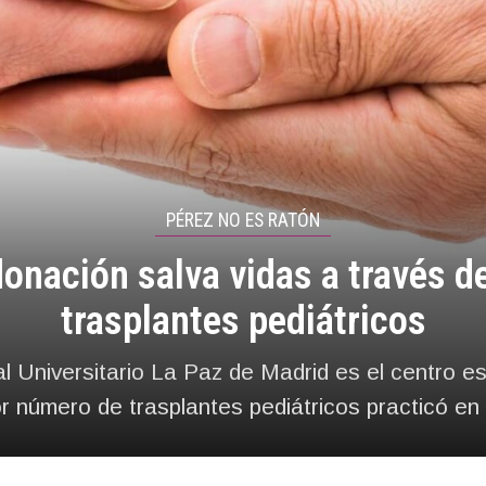
PÉREZ NO ES RATÓN
donación salva vidas a través de
trasplantes pediátricos
al Universitario La Paz de Madrid es el centro e
r número de trasplantes pediátricos practicó en