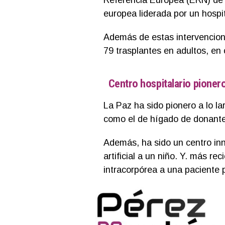
europea liderada por un hospi
Además de estas intervencione
79 trasplantes en adultos, en 
Centro hospitalario pioner
La Paz ha sido pionero a lo lar
como el de hígado de donante v
Además, ha sido un centro inn
artificial a un niño. Y. más re
intracorpórea a una paciente