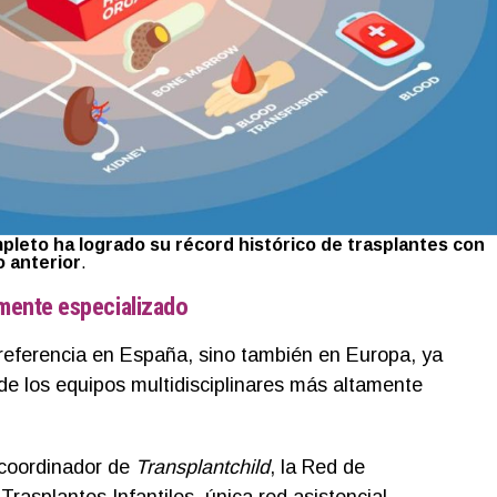
mpleto ha logrado su récord histórico de trasplantes con
o anterior
.
amente especializado
 referencia en España, sino también en Europa, ya
de los equipos multidisciplinares más altamente
 coordinador de
Transplantchild
, la Red de
rasplantes Infantiles, única red asistencial