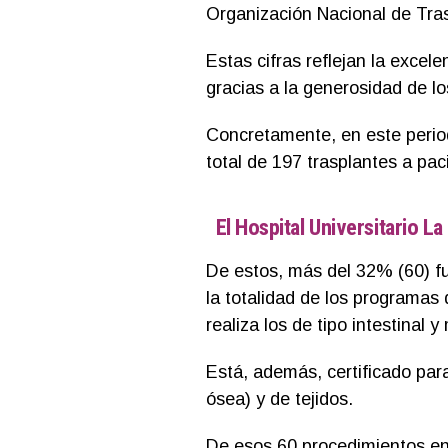
Organización Nacional de Tra
Estas cifras reflejan la excele
gracias a la generosidad de lo
Concretamente, en este periodo
total de 197 trasplantes a pa
El Hospital Universitario L
De estos, más del 32% (60) fu
la totalidad de los programas 
realiza los de tipo intestinal y 
Está, además, certificado par
ósea) y de tejidos.
De esos 60 procedimientos en 