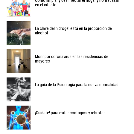
Cómo limpiar y desinfectar el hogar y no fracasar
en el intento
La clave del hidrogel está en la proporción de
alcohol
Morir por coronavirus en las residencias de
mayores
La guía de la Psicología para la nueva normalidad
¡Cuídate! para evitar contagios y rebrotes