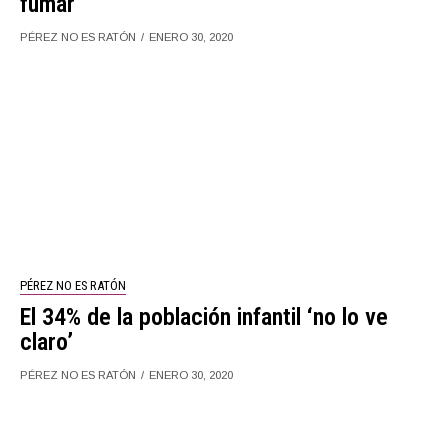
fumar
PÉREZ NO ES RATÓN
ENERO 30, 2020
PÉREZ NO ES RATÓN
El 34% de la población infantil ‘no lo ve
claro’
PÉREZ NO ES RATÓN
ENERO 30, 2020