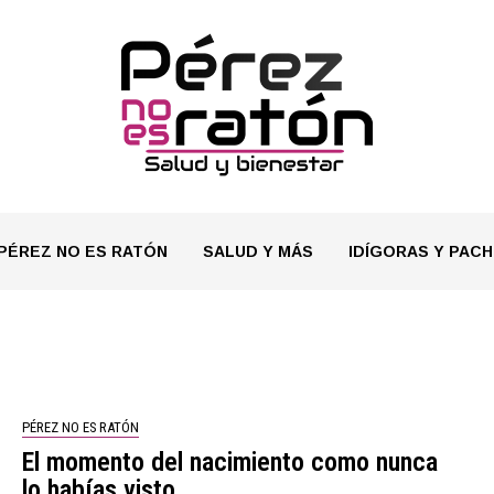
PÉREZ NO ES RATÓN
SALUD Y MÁS
IDÍGORAS Y PACH
PÉREZ NO ES RATÓN
El momento del nacimiento como nunca
lo habías visto