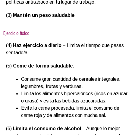
políticas antitabaco en tu lugar de trabajo.
(3)
Mantén un peso saludable
Ejercicio físico
(4)
Haz ejercicio a diario
– Limita el tiempo que pasas
sentado/a
(5)
Come de forma saludable
:
Consume gran cantidad de cereales integrales,
legumbres, frutas y verduras.
Limita los alimentos hipercalóricos (ricos en azúcar
o grasa) y evita las bebidas azucaradas.
Evita la carne procesada; limita el consumo de
carne roja y de alimentos con mucha sal.
(6)
Limita el consumo de alcohol
– Aunque lo mejor