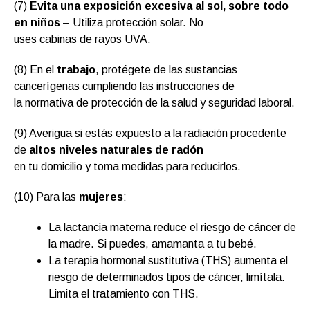
(7)
Evita una exposición excesiva al sol, sobre todo
en niños
– Utiliza protección solar. No
uses cabinas de rayos UVA.
(8) En el
trabajo
, protégete de las sustancias
cancerígenas cumpliendo las instrucciones de
la normativa de protección de la salud y seguridad laboral.
(9) Averigua si estás expuesto a la radiación procedente
de
altos niveles naturales de radón
en tu domicilio y toma medidas para reducirlos.
(10) Para las
mujeres
:
La lactancia materna reduce el riesgo de cáncer de
la madre. Si puedes, amamanta a tu bebé.
La terapia hormonal sustitutiva (THS) aumenta el
riesgo de determinados tipos de cáncer, limítala.
Limita el tratamiento con THS.