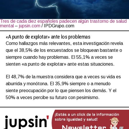
Tres de cada diez españoles padecen algún trastorno de salud
mental
–
jupsin.com
/ IPDGrupo.com
«A punto de explotar» ante los problemas
Como hallazgos más relevantes, esta investigación revela
que el 38,5% de los encuestados se bloquean bastante o
siempre cuando hay problemas. El 55,1% a veces se
sienten «a punto de explotar» ante estas situaciones.
El 48,7% de la muestra considera que a veces su vida es
aburrida y monótona. El 35,9% siempre o a menudo
siente preocupación por lo que piensen los demás. Y el
50% a veces percibe su futuro con pesimismo.