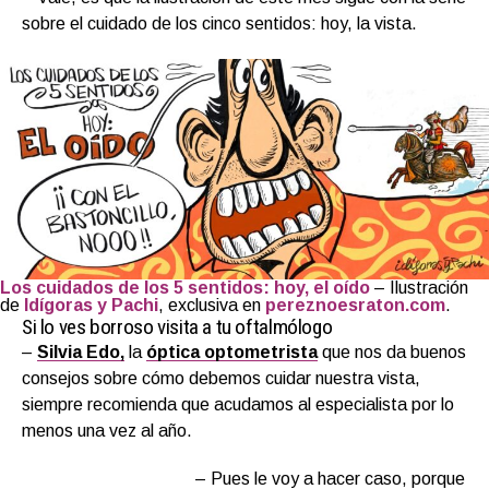
sobre el cuidado de los cinco sentidos: hoy, la vista.
Los cuidados de los 5 sentidos: hoy, el oído
– Ilustración
de
Idígoras y Pachi
, exclusiva en
pereznoesraton.com
.
Si lo ves borroso visita a tu oftalmólogo
–
Silvia Edo,
la
óptica optometrista
que nos da buenos
consejos sobre cómo debemos cuidar nuestra vista,
siempre recomienda que acudamos al especialista por lo
menos una vez al año.
– Pues le voy a hacer caso, porque