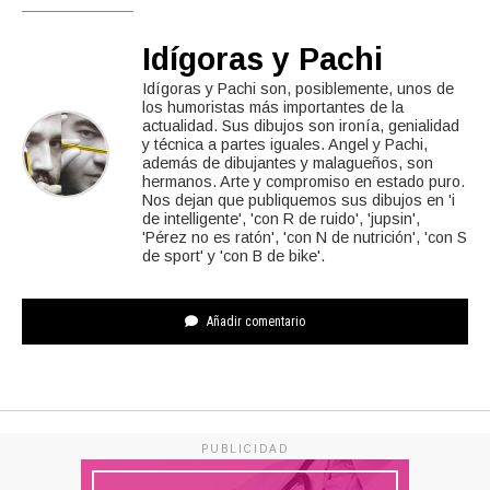
Idígoras y Pachi
Idígoras y Pachi son, posiblemente, unos de
los humoristas más importantes de la
actualidad. Sus dibujos son ironía, genialidad
y técnica a partes iguales. Angel y Pachi,
además de dibujantes y malagueños, son
hermanos. Arte y compromiso en estado puro.
Nos dejan que publiquemos sus dibujos en 'i
de intelligente', 'con R de ruido', 'jupsin',
'Pérez no es ratón', 'con N de nutrición', 'con S
de sport' y 'con B de bike'.
Añadir comentario
PUBLICIDAD