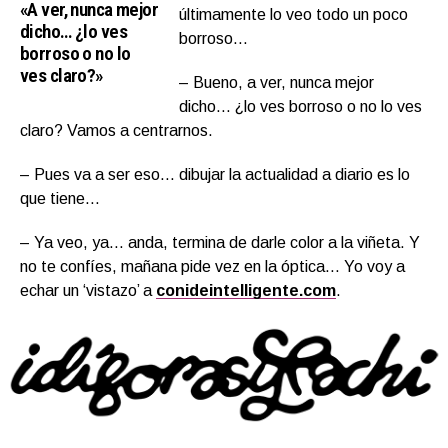
«A ver, nunca mejor
últimamente lo veo todo un poco
dicho… ¿lo ves
borroso…
borroso o no lo
ves claro?»
– Bueno, a ver, nunca mejor
dicho… ¿lo ves borroso o no lo ves
claro? Vamos a centrarnos.
– Pues va a ser eso… dibujar la actualidad a diario es lo
que tiene…
– Ya veo, ya… anda, termina de darle color a la viñeta. Y
no te confíes, mañana pide vez en la óptica… Yo voy a
echar un ‘vistazo’ a
conideintelligente.com
.